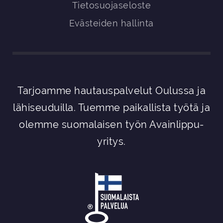
Tietosuojaseloste
Evästeiden hallinta
Tarjoamme hautauspalvelut Oulussa ja
lähiseuduilla. Tuemme paikallista työtä ja
olemme suomalaisen työn Avainlippu-
yritys.