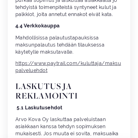
purkaa sopimus ja laskuttaa asiakkaalta jo
tehdyistä toimenpiteistä syntyneet kulut ja
palkkiot, joita annetut ennakot eivät kata.
4.4 Verkkokauppa
Mahdollisissa palautustapauksissa
maksunpalautus tehdään tilauksessa
käytetylle maksutavalle.
https://www.paytrail.com/kuluttaja/maksu
palveluehdot
LASKUTUS JA
REKLAMOINTI
5.1 Laskutusehdot
Arvo Kova Oy laskuttaa palveluistaan
asiakkaan kanssa tehdyn sopimuksen
mukaisesti. Jos muuta ei sovita, maksuaika