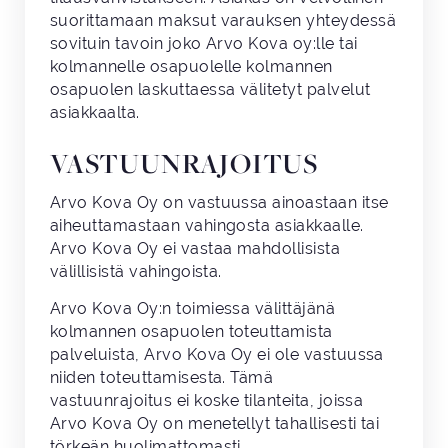
suorittamaan maksut varauksen yhteydessä
sovituin tavoin joko Arvo Kova oy:lle tai
kolmannelle osapuolelle kolmannen
osapuolen laskuttaessa välitetyt palvelut
asiakkaalta.
VASTUUNRAJOITUS
Arvo Kova Oy on vastuussa ainoastaan itse
aiheuttamastaan vahingosta asiakkaalle.
Arvo Kova Oy ei vastaa mahdollisista
välillisistä vahingoista.
Arvo Kova Oy:n toimiessa välittäjänä
kolmannen osapuolen toteuttamista
palveluista, Arvo Kova Oy ei ole vastuussa
niiden toteuttamisesta. Tämä
vastuunrajoitus ei koske tilanteita, joissa
Arvo Kova Oy on menetellyt tahallisesti tai
törkeän huolimattomasti.