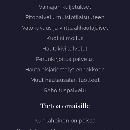
Vainajan kuljetukset
Pitopalvelu muistotilaisuuteen
Valokuvaus ja virtuaalihautajaiset
Kuolinilmoitus
Hautakivipalvelut
Perunkirjoitus palvelut
Hautajaisjärjestelyt ennakkoon
Muut hautausalan tuotteet
Rahoituspalvelu
Tietoa omaisille
Kun läheinen on poissa