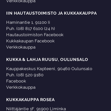
Verkkokauppa
IIN HAUTAUSTOIMISTO JA KUKKAKAUPPA
Haminantie 1, 91100 Ii
Puh. (08) 817 6100 (24 h)
Hautaustoimiston Facebook
Kukkakaupan Facebook
Verkkokauppa
KUKKA & LAHJA RUUSU, OULUNSALO
Kauppakeskus Kapteeni, 90460 Oulunsalo
Puh. (08) 520 9180
Facebook
Verkkokauppa
KUKKAKAUPPA ROSEA
Niittäjäntie 1F, 91900 Liminka