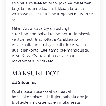
sopimus koskee tavaraa, joka valmistetaan
tai jota muunnellaan asiakkaan tarpeita
vastaavaksi. (Kuluttajansuojalain 6 luvun 16
§)
Mikäli Arvo Kova Oy on estynyt
suorittamaan palvelua, on peruuttamisesta
välittömästi ilmoitettava Asiakkaalle.
Asiakkaalla on ensisijaisesti oikeus valita
uusi ajankohta. Ellei tämä ole mahdollista,
Arvo Kova Oy palauttaa asiakkaan
maksamat suoritukset.
MAKSUEHDOT
4.1 Sitoumus
Kuolinpesän osakkaat vastaavat
henkilökohtaisesti tilattujen palveluiden ja
tuotteiden maksuehtojen mukaisesta