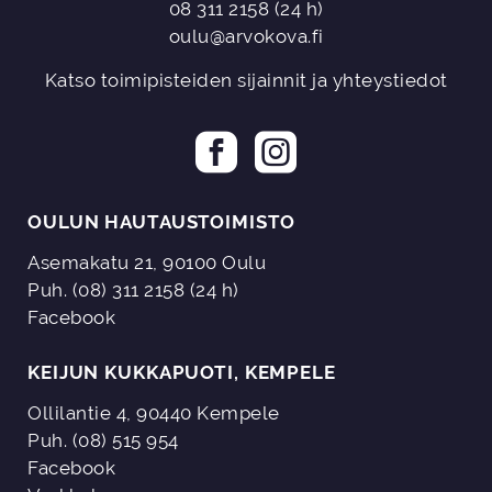
08 311 2158
(24 h)
oulu@arvokova.fi
Katso toimipisteiden sijainnit ja yhteystiedot
OULUN HAUTAUSTOIMISTO
Asemakatu 21, 90100 Oulu
Puh. (08) 311 2158 (24 h)
Facebook
KEIJUN KUKKAPUOTI, KEMPELE
Ollilantie 4, 90440 Kempele
Puh. (08) 515 954
Facebook