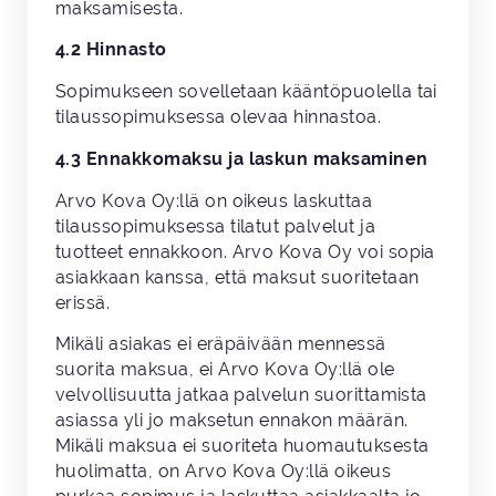
maksamisesta.
4.2 Hinnasto
Sopimukseen sovelletaan kääntöpuolella tai
tilaussopimuksessa olevaa hinnastoa.
4.3 Ennakkomaksu ja laskun maksaminen
Arvo Kova Oy:llä on oikeus laskuttaa
tilaussopimuksessa tilatut palvelut ja
tuotteet ennakkoon. Arvo Kova Oy voi sopia
asiakkaan kanssa, että maksut suoritetaan
erissä.
Mikäli asiakas ei eräpäivään mennessä
suorita maksua, ei Arvo Kova Oy:llä ole
velvollisuutta jatkaa palvelun suorittamista
asiassa yli jo maksetun ennakon määrän.
Mikäli maksua ei suoriteta huomautuksesta
huolimatta, on Arvo Kova Oy:llä oikeus