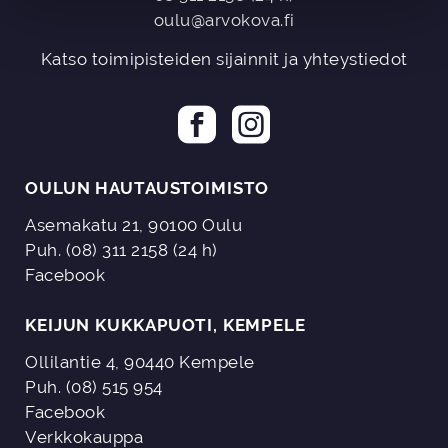
oulu@arvokova.fi
Katso toimipisteiden sijainnit ja yhteystiedot
OULUN HAUTAUSTOIMISTO
Asemakatu 21, 90100 Oulu
Puh. (08) 311 2158 (24 h)
Facebook
KEIJUN KUKKAPUOTI, KEMPELE
Ollilantie 4, 90440 Kempele
Puh. (08) 515 954
Facebook
Verkkokauppa