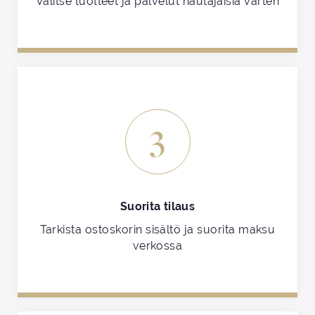
Valitse tuotteet ja palvelut hautajaisia varten
3
Suorita tilaus
Tarkista ostoskorin sisältö ja suorita maksu
verkossa