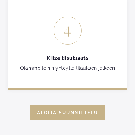
4
Kiitos tilauksesta
Otamme teihin yhteyttä tilauksen jälkeen
ALOITA SUUNNITTELU