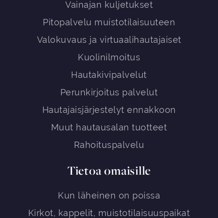
Vainajan kuljetukset
Pitopalvelu muistotilaisuuteen
Valokuvaus ja virtuaalihautajaiset
Kuolinilmoitus
Hautakivipalvelut
Perunkirjoitus palvelut
Hautajaisjärjestelyt ennakkoon
Muut hautausalan tuotteet
Rahoituspalvelu
Tietoa omaisille
Kun läheinen on poissa
Kirkot, kappelit, muistotilaisuuspaikat