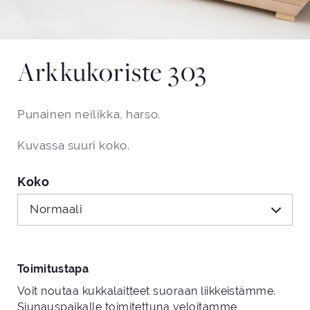
Arkkukoriste 303
Punainen neilikka, harso.
Kuvassa suuri koko.
Koko
Normaali
Toimitustapa
Voit noutaa kukkalaitteet suoraan liikkeistämme.
Siunauspaikalle toimitettuna veloitamme