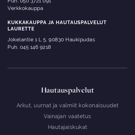
Puh. 050 3721 091
Verkkokauppa
KUKKAKAUPPA JA HAUTAUSPALVELUT
LAURETTE
Jokelantie 1 L 5, 90830 Haukipudas
Puh. 045 146 9218
Hautauspalvelut
Arkut, uurnat ja valmiit kokonaisuudet
Vainajan vaatetus
Hautajaiskukat