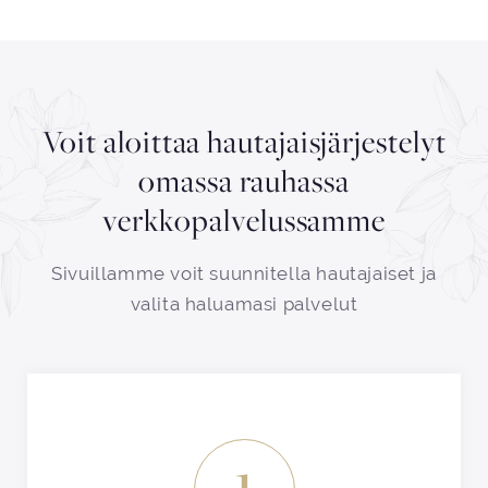
Voit aloittaa hautajaisjärjestelyt
omassa rauhassa
verkkopalvelussamme
Sivuillamme voit suunnitella hautajaiset ja
valita haluamasi palvelut
1