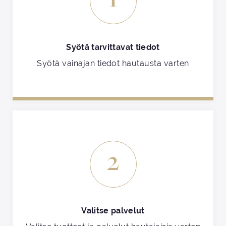
Syötä tarvittavat tiedot
Syötä vainajan tiedot hautausta varten
2
Valitse palvelut