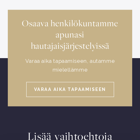
Osaava henkilökuntamme
apunasi
hautajaisjärjestelyissä
Varaa aika tapaamiseen, autamme
mielellämme
VARAA AIKA TAPAAMISEEN
Lisää vaihtoehtoja