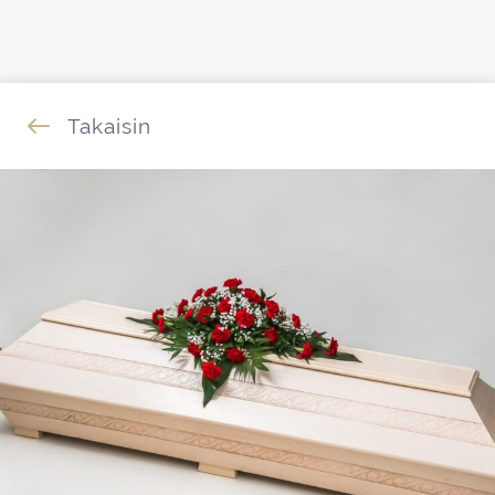
Siirry sisältöön
Takaisin