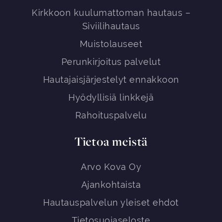
Kirkkoon kuulumattoman hautaus –
Siviilihautaus
Muistolauseet
Perunkirjoitus palvelut
Hautajaisjärjestelyt ennakkoon
Hyödyllisiä linkkejä
Rahoituspalvelu
Tietoa meistä
Arvo Kova Oy
Ajankohtaista
Hautauspalvelun yleiset ehdot
Tietosuojaseloste