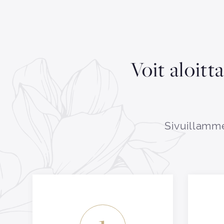
Voit aloitt
Sivuillamme