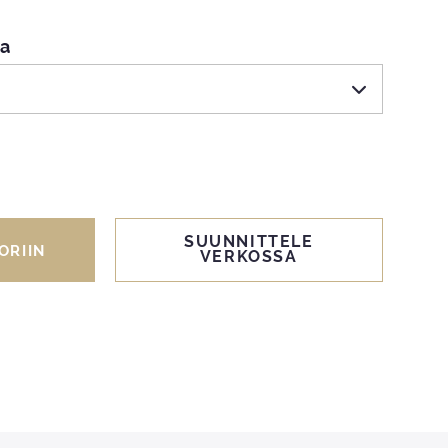
pa
SUUNNITTELE
ORIIN
VERKOSSA