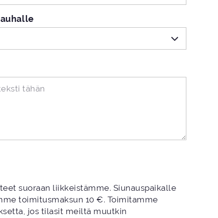
 nauhalle
tteet suoraan liikkeistämme. Siunauspaikalle
amme toimitusmaksun 10 €. Toimitamme
setta, jos tilasit meiltä muutkin