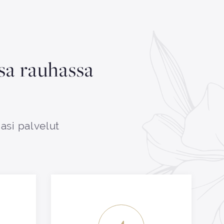
ssa rauhassa
asi palvelut