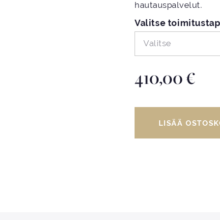
hautauspalvelut.
Valitse toimitusta
Valitse
410,00
€
LISÄÄ OSTOSK