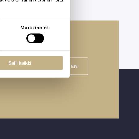
Markkinointi
Salli kaikki
VARAA AIKA TAPAAMISEEN