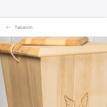
Siirry sisältöön
Takaisin