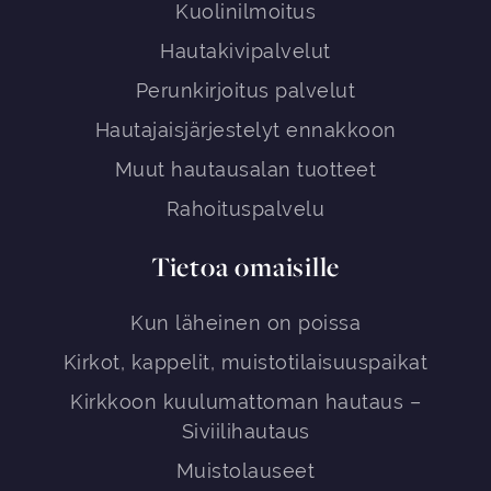
Kuolinilmoitus
Hautakivipalvelut
Perunkirjoitus palvelut
Hautajaisjärjestelyt ennakkoon
Muut hautausalan tuotteet
Rahoituspalvelu
Tietoa omaisille
Kun läheinen on poissa
Kirkot, kappelit, muistotilaisuuspaikat
Kirkkoon kuulumattoman hautaus –
Siviilihautaus
Muistolauseet