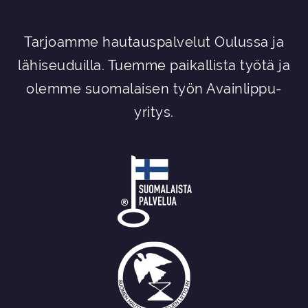
Tarjoamme hautauspalvelut Oulussa ja
lähiseuduilla. Tuemme paikallista työtä ja
olemme suomalaisen työn Avainlippu-
yritys.