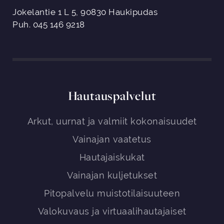
Jokelantie 1 L 5, 90830 Haukipudas
Puh. 045 146 9218
Hautauspalvelut
Arkut, uurnat ja valmiit kokonaisuudet
Vainajan vaatetus
Hautajaiskukat
Vainajan kuljetukset
Pitopalvelu muistotilaisuuteen
Valokuvaus ja virtuaalihautajaiset