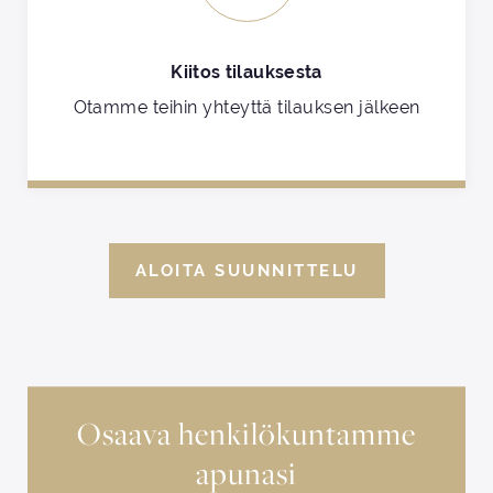
Kiitos tilauksesta
Otamme teihin yhteyttä tilauksen jälkeen
ALOITA SUUNNITTELU
Osaava henkilökuntamme
apunasi