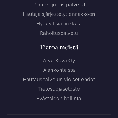
Perunkirjoitus palvelut
Hautajaisjärjestelyt ennakkoon
Hyödyllisiä linkkejä
Rahoituspalvelu
Tietoa meistä
Arvo Kova Oy
Ajankohtaista
Hautauspalvelun yleiset ehdot
Tietosuojaseloste
Evästeiden hallinta