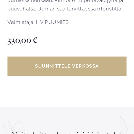
uurnassa lainkaan. Pinnoitettu pellavaöljyllä ja
puuvahalla. Uurnan saa tarvittaessa irtoristillä.
Valmistaja: HV PUUMIES
330,00
€
SUUNNITTELE VERKOSSA