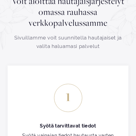
Voit aloittaa hautajaisjärjestelyt
omassa rauhassa
verkkopalvelussamme
Sivuillamme voit suunnitella hautajaiset ja
valita haluamasi palvelut
1
Syötä tarvittavat tiedot
Syötä vainajan tiedot hautausta varten