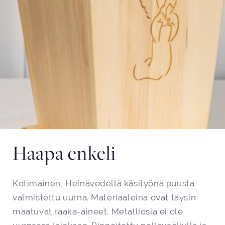
Haapa enkeli
Kotimainen, Heinävedellä käsityönä puusta
valmistettu uurna. Materiaaleina ovat täysin
maatuvat raaka-aineet. Metalliosia ei ole