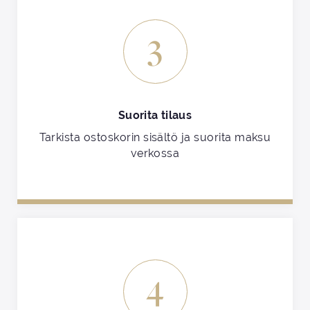
3
Suorita tilaus
Tarkista ostoskorin sisältö ja suorita maksu
verkossa
4