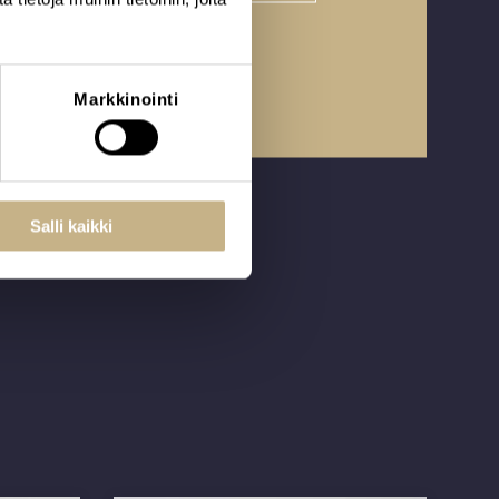
Markkinointi
Salli kaikki