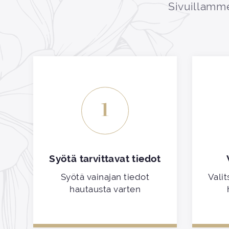
Sivuillamme
1
Syötä tarvittavat tiedot
Syötä vainajan tiedot
Valit
hautausta varten