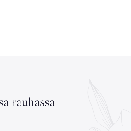
ssa rauhassa