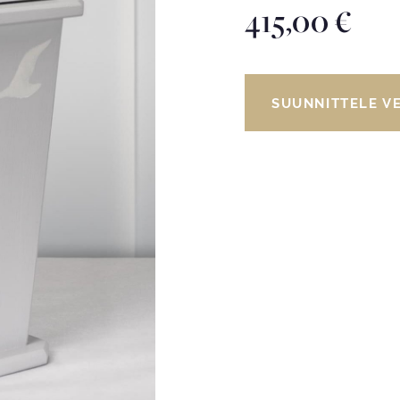
415,00
€
SUUNNITTELE V