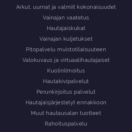
Arkut, uurnat ja valmiit kokonaisuudet
Vainajan vaatetus
Hautajaiskukat
Vainajan kuljetukset
Pitopalvelu muistotilaisuuteen
Valokuvaus ja virtuaalihautajaiset
Kuolinilmoitus
Hautakivipalvelut
Perunkirjoitus palvelut
Hautajaisjärjestelyt ennakkoon
Muut hautausalan tuotteet
Rahoituspalvelu