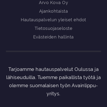
Arvo Kova Oy
Ajankohtaista
Hautauspalvelun yleiset ehdot
Tietosuojaseloste
Evästeiden hallinta
Tarjoamme hautauspalvelut Oulussa ja
lähiseuduilla. Tuemme paikallista työtä ja
olemme suomalaisen työn Avainlippu-
yritys.