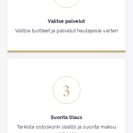
Valitse palvelut
Valitse tuotteet ja palvelut hautajaisia varten
3
Suorita tilaus
Tarkista ostoskorin sisältö ja suorita maksu