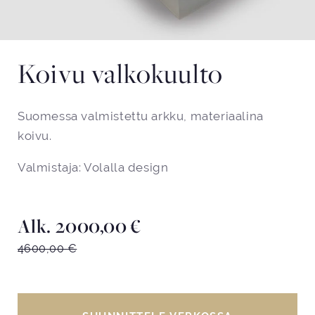
Koivu valkokuulto
Suomessa valmistettu arkku, materiaalina
koivu.
Valmistaja: Volalla design
Alk.
2000,00
€
4600,00
€