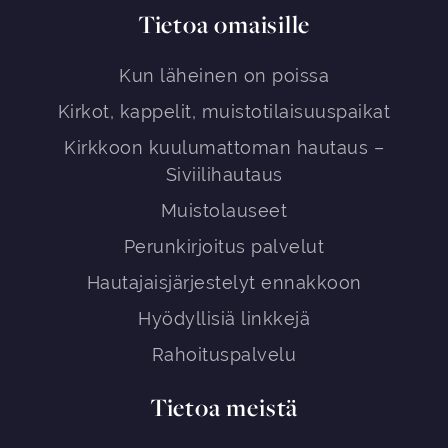
Tietoa omaisille
Kun läheinen on poissa
Kirkot, kappelit, muistotilaisuuspaikat
Kirkkoon kuulumattoman hautaus –
Siviilihautaus
Muistolauseet
Perunkirjoitus palvelut
Hautajaisjärjestelyt ennakkoon
Hyödyllisiä linkkejä
Rahoituspalvelu
Tietoa meistä