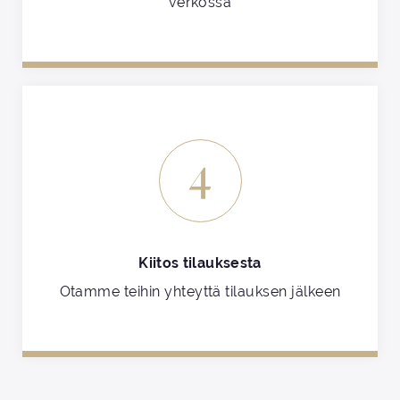
verkossa
4
Kiitos tilauksesta
Otamme teihin yhteyttä tilauksen jälkeen