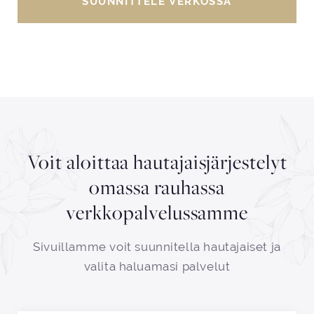
SUUNNITTELE VERKOSSA
Voit aloittaa hautajaisjärjestelyt
omassa rauhassa
verkkopalvelussamme
Sivuillamme voit suunnitella hautajaiset ja
valita haluamasi palvelut