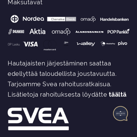
Maksutavat
Hautajaisten järjestäminen saattaa
edellyttää taloudellista joustavuutta.
Tarjoamme Svea rahoitusratkaisua.
Lisätietoja rahoituksesta löydätte
täältä