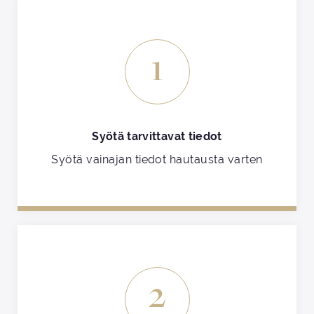
1
Syötä tarvittavat tiedot
Syötä vainajan tiedot hautausta varten
2