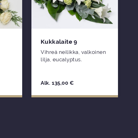
Kukkalaite 9
Vihreä neilikka, valkoinen
lilja, eucalyptus.
Alk.
135,00
€