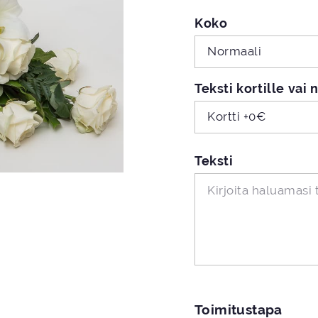
Koko
Normaali
Teksti kortille vai
Kortti +0€
Teksti
Toimitustapa