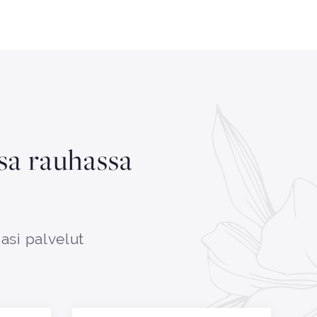
ssa rauhassa
asi palvelut