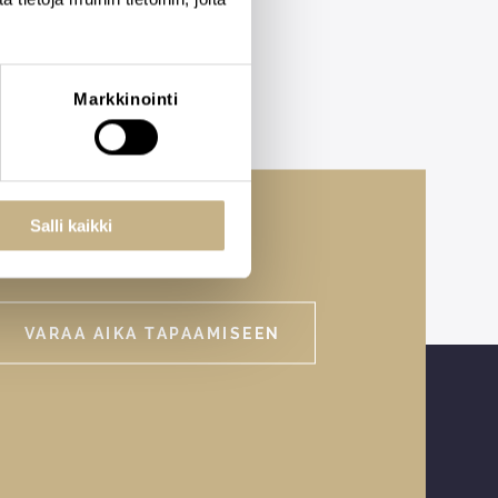
Markkinointi
Salli kaikki
VARAA AIKA TAPAAMISEEN