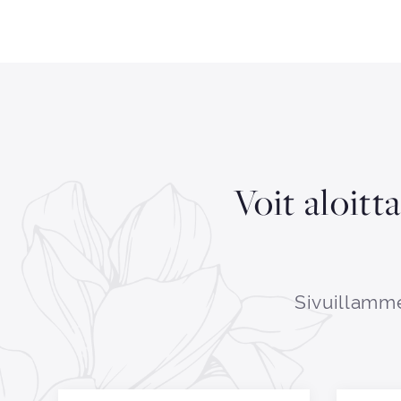
Voit aloitt
Sivuillamme