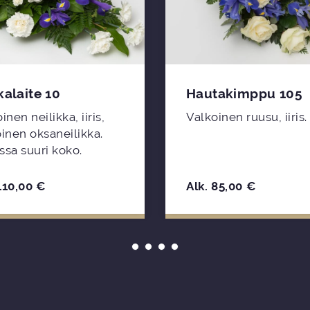
alaite 10
Hautakimppu 105
inen neilikka, iiris,
Valkoinen ruusu, iiris.
inen oksaneilikka.
ssa suuri koko.
110,00
€
Alk.
85,00
€