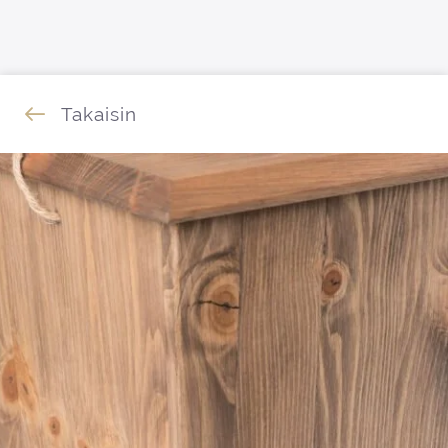
Siirry sisältöön
Takaisin