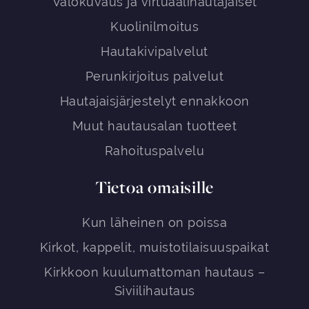
Valokuvaus ja virtuaalihautajaiset
Kuolinilmoitus
Hautakivipalvelut
Perunkirjoitus palvelut
Hautajaisjärjestelyt ennakkoon
Muut hautausalan tuotteet
Rahoituspalvelu
Tietoa omaisille
Kun läheinen on poissa
Kirkot, kappelit, muistotilaisuuspaikat
Kirkkoon kuulumattoman hautaus –
Siviilihautaus