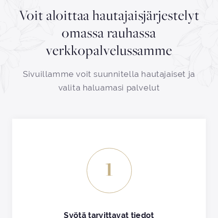
Voit aloittaa hautajaisjärjestelyt
omassa rauhassa
verkkopalvelussamme
Sivuillamme voit suunnitella hautajaiset ja
valita haluamasi palvelut
1
Syötä tarvittavat tiedot