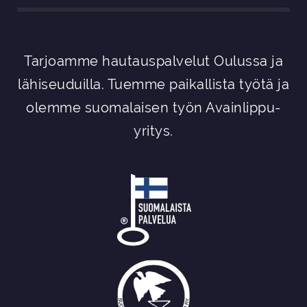
Tarjoamme hautauspalvelut Oulussa ja
lähiseuduilla. Tuemme paikallista työtä ja
olemme suomalaisen työn Avainlippu-
yritys.