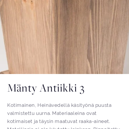
Mänty Antiikki 3
Kotimainen, Heinävedellä käsityönä puusta
valmistettu uurna. Materiaaleina ovat
kotimaiset ja täysin maatuvat raaka-aineet.