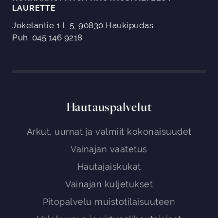
LAURETTE
Jokelantie 1 L 5, 90830 Haukipudas
Puh. 045 146 9218
Hautauspalvelut
Arkut, uurnat ja valmiit kokonaisuudet
Vainajan vaatetus
Hautajaiskukat
Vainajan kuljetukset
Pitopalvelu muistotilaisuuteen