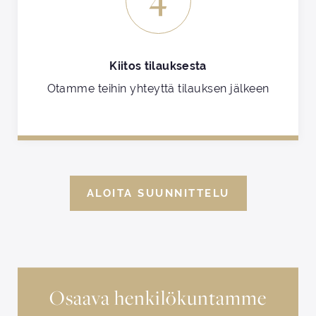
Kiitos tilauksesta
Otamme teihin yhteyttä tilauksen jälkeen
ALOITA SUUNNITTELU
Osaava henkilökuntamme