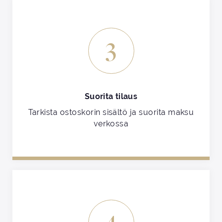
3
Suorita tilaus
Tarkista ostoskorin sisältö ja suorita maksu
verkossa
4