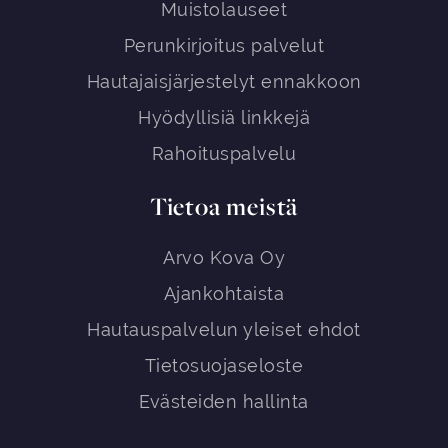
Muistolauseet
Perunkirjoitus palvelut
Hautajaisjärjestelyt ennakkoon
Hyödyllisiä linkkejä
Rahoituspalvelu
Tietoa meistä
Arvo Kova Oy
Ajankohtaista
Hautauspalvelun yleiset ehdot
Tietosuojaseloste
Evästeiden hallinta