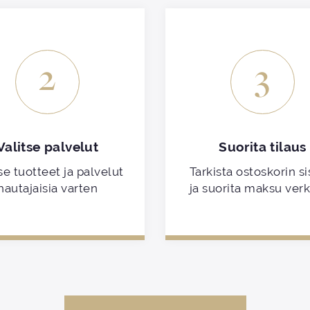
2
3
Valitse palvelut
Suorita tilaus
se tuotteet ja palvelut
Tarkista ostoskorin si
hautajaisia varten
ja suorita maksu ver