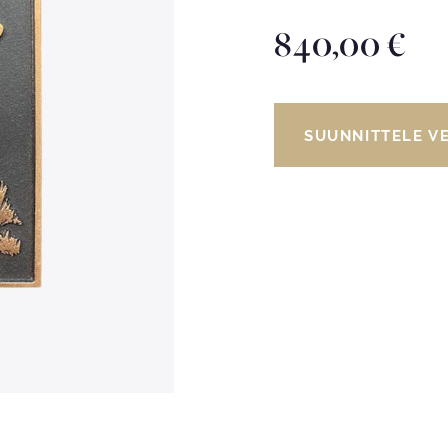
840,00
€
SUUNNITTELE V