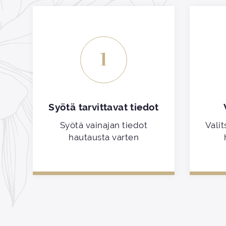
1
Syötä tarvittavat tiedot
Syötä vainajan tiedot
Valit
hautausta varten