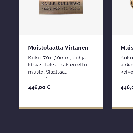
n
Muistolaatta Virtanen
Muis
Koko: 70x130mm, pohja
Koko
kirkas, teksti kaiverrettu
kirka
musta. Sisältää
kaiverre
asennuksen.
asen
446,00
€
446,