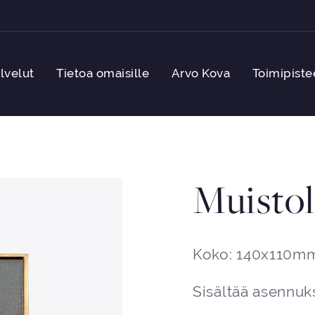
lvelut
Tietoa omaisille
Arvo Kova
Toimipiste
Muistol
Koko: 140x110m
Sisältää asennuk