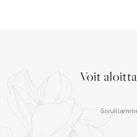
Voit aloitt
Sivuillamme