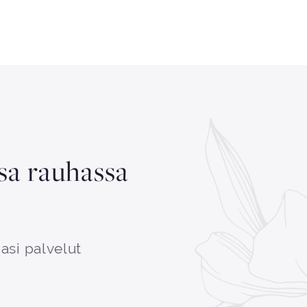
ssa rauhassa
asi palvelut