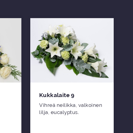
Kukkalaite 9
Vihreä neilikka, valkoinen
lilja, eucalyptus.