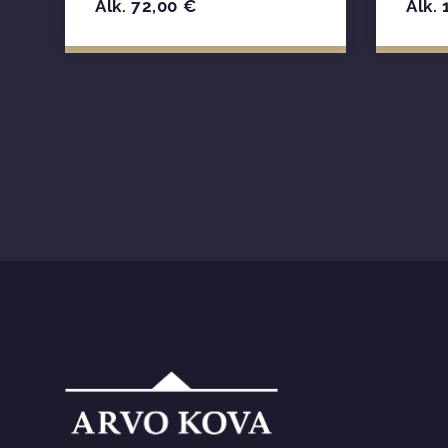
Alk.
72,00
€
Alk.