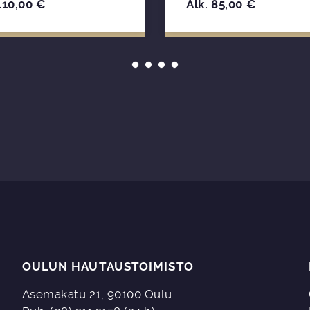
110,00
€
Alk.
85,00
€
OULUN HAUTAUSTOIMISTO
Asemakatu 21, 90100 Oulu