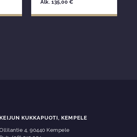
Alk.
135,00
€
KEIJUN KUKKAPUOTI, KEMPELE
Ollilantie 4, 90440 Kempele