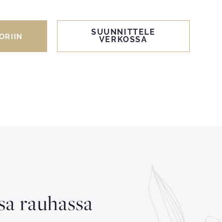
SUUNNITTELE
ORIIN
VERKOSSA
ssa rauhassa