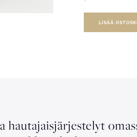
LISÄÄ OSTOSK
aa hautajaisjärjestelyt oma