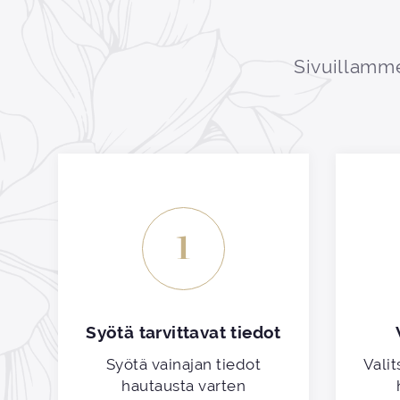
Sivuillamme
1
Syötä tarvittavat tiedot
Syötä vainajan tiedot
Valit
hautausta varten