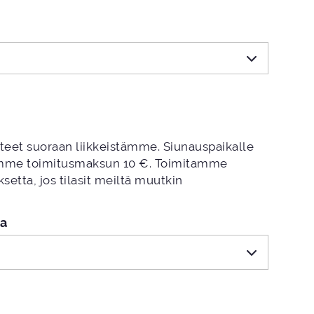
tteet suoraan liikkeistämme. Siunauspaikalle
amme toimitusmaksun 10 €. Toimitamme
setta, jos tilasit meiltä muutkin
pa