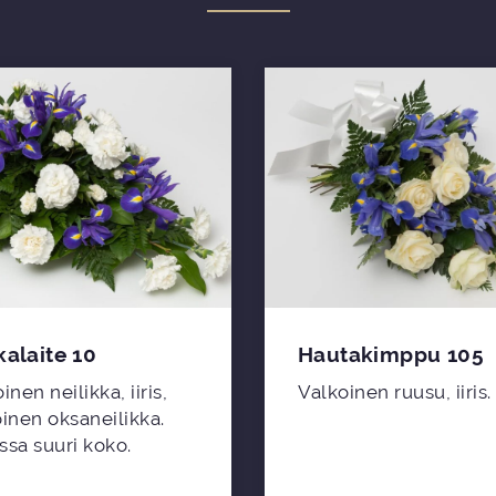
alaite 10
Hautakimppu 105
inen neilikka, iiris,
Valkoinen ruusu, iiris.
inen oksaneilikka.
ssa suuri koko.