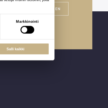
VARAA AIKA TAPAAMISEEN
Markkinointi
Salli kaikki