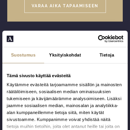
VARAA AIKA TAPAAMISEEN
Lisää vaihtoehtoja
Suostumus
Yksityiskohdat
Tietoja
Tämä sivusto käyttää evästeitä
Käytämme evästeitä tarjoamamme sisällön ja mainosten
räätälöimiseen, sosiaalisen median ominaisuuksien
tukemiseen ja kävijämäärämme analysoimiseen. Lisäksi
jaamme sosiaalisen median, mainosalan ja analytiikka-
alan kumppaneillemme tietoja siitä, miten käytät
sivustoamme. Kumppanimme voivat yhdistää näitä
tietoja muihin tietoihin, joita olet antanut heille tai joita on