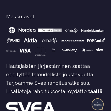
Maksutavat
Hautajaisten järjestäminen saattaa
edellyttää taloudellista joustavuutta.
Tarjoamme Svea rahoitusratkaisua.
Lisätietoja rahoituksesta löydätte
täältä