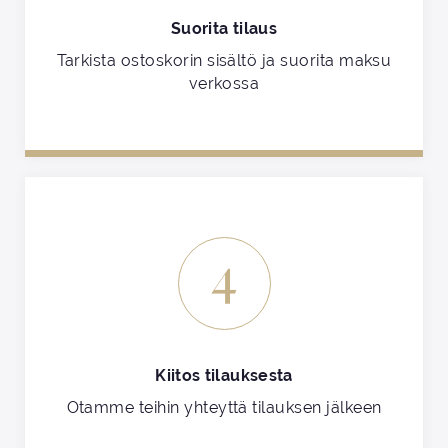
Suorita tilaus
Tarkista ostoskorin sisältö ja suorita maksu
verkossa
4
Kiitos tilauksesta
Otamme teihin yhteyttä tilauksen jälkeen