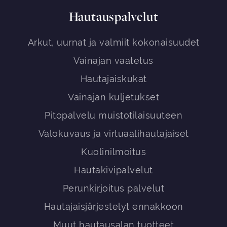
Hautauspalvelut
Arkut, uurnat ja valmiit kokonaisuudet
Vainajan vaatetus
Hautajaiskukat
Vainajan kuljetukset
Pitopalvelu muistotilaisuuteen
Valokuvaus ja virtuaalihautajaiset
Kuolinilmoitus
Hautakivipalvelut
Perunkirjoitus palvelut
Hautajaisjärjestelyt ennakkoon
Muut hautausalan tuotteet