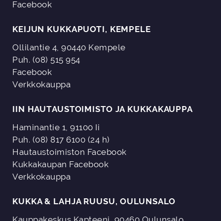
Facebook
KEIJUN KUKKAPUOTI, KEMPELE
Ollilantie 4, 90440 Kempele
Puh. (08) 515 954
Facebook
Verkkokauppa
IIN HAUTAUSTOIMISTO JA KUKKAKAUPPA
Haminantie 1, 91100 Ii
Puh. (08) 817 6100 (24 h)
Hautaustoimiston Facebook
Kukkakaupan Facebook
Verkkokauppa
KUKKA & LAHJA RUUSU, OULUNSALO
Kauppakeskus Kapteeni, 90460 Oulunsalo