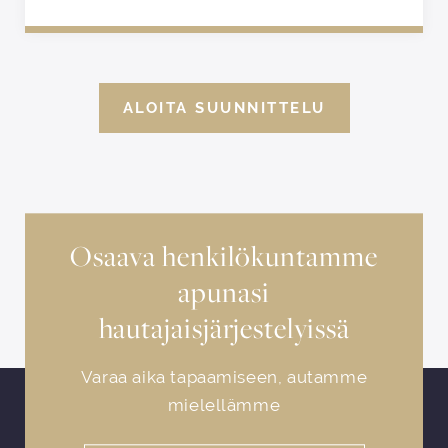
ALOITA SUUNNITTELU
Osaava henkilökuntamme
apunasi
hautajaisjärjestelyissä
Varaa aika tapaamiseen, autamme
mielellämme