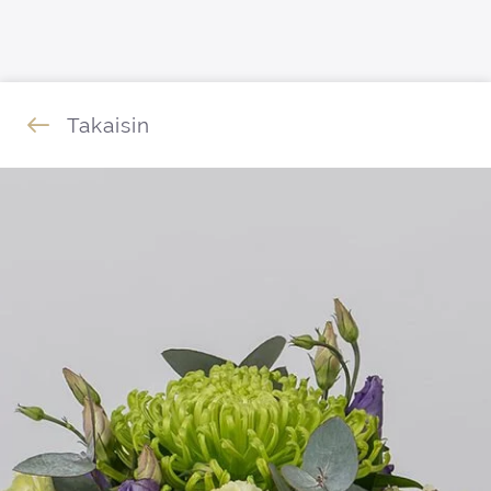
Siirry sisältöön
Takaisin