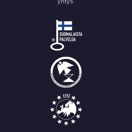
yritys.