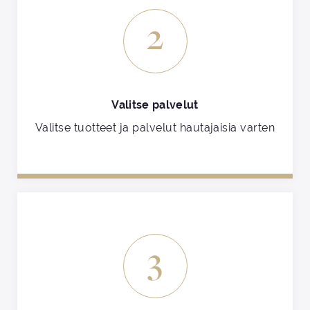
2
Valitse palvelut
Valitse tuotteet ja palvelut hautajaisia varten
3