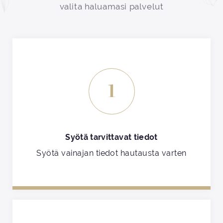
valita haluamasi palvelut
1
Syötä tarvittavat tiedot
Syötä vainajan tiedot hautausta varten