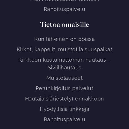
Rahoituspalvelu
Tietoa omaisille
Kun läheinen on poissa
Kirkot, kappelit, muistotilaisuuspaikat
Kirkkoon kuulumattoman hautaus –
Siviilihautaus
Muistolauseet
Perunkirjoitus palvelut
Hautajaisjärjestelyt ennakkoon
Hyödyllisiä linkkejä
Rahoituspalvelu