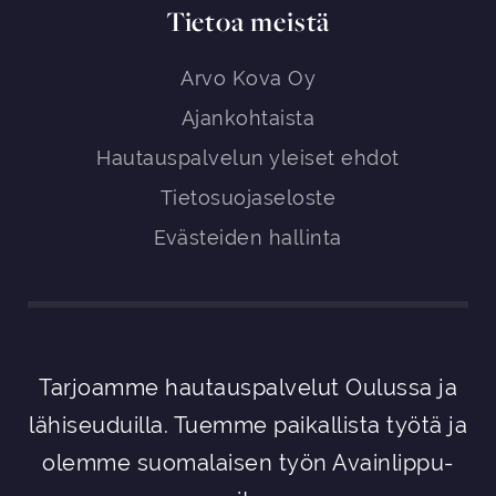
Tietoa meistä
Arvo Kova Oy
Ajankohtaista
Hautauspalvelun yleiset ehdot
Tietosuojaseloste
Evästeiden hallinta
Tarjoamme hautauspalvelut Oulussa ja
lähiseuduilla. Tuemme paikallista työtä ja
olemme suomalaisen työn Avainlippu-