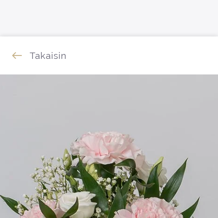
Siirry sisältöön
Takaisin