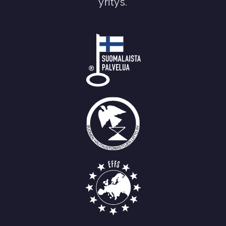
yritys.