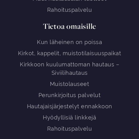
Rahoituspalvelu
Tietoa omaisille
Kun läheinen on poissa
Kirkot, kappelit, muistotilaisuuspaikat
Kirkkoon kuulumattoman hautaus –
Siviilihautaus
Muistolauseet
Perunkirjoitus palvelut
Hautajaisjärjestelyt ennakkoon
Hyödyllisiä linkkejä
Rahoituspalvelu