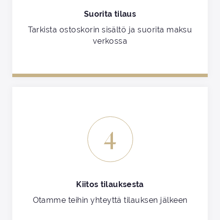
Suorita tilaus
Tarkista ostoskorin sisältö ja suorita maksu
verkossa
4
Kiitos tilauksesta
Otamme teihin yhteyttä tilauksen jälkeen