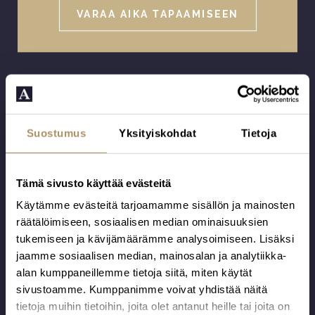
VARAA AIKA TAPAAMISEEN
Lisää vaihtoehtoja
Suostumus
Yksityiskohdat
Tietoja
Tämä sivusto käyttää evästeitä
Käytämme evästeitä tarjoamamme sisällön ja mainosten
räätälöimiseen, sosiaalisen median ominaisuuksien
tukemiseen ja kävijämäärämme analysoimiseen. Lisäksi
jaamme sosiaalisen median, mainosalan ja analytiikka-
alan kumppaneillemme tietoja siitä, miten käytät
sivustoamme. Kumppanimme voivat yhdistää näitä
tietoja muihin tietoihin, joita olet antanut heille tai joita on