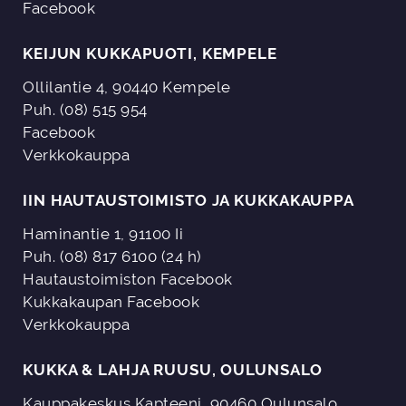
Facebook
KEIJUN KUKKAPUOTI, KEMPELE
Ollilantie 4, 90440 Kempele
Puh. (08) 515 954
Facebook
Verkkokauppa
IIN HAUTAUSTOIMISTO JA KUKKAKAUPPA
Haminantie 1, 91100 Ii
Puh. (08) 817 6100 (24 h)
Hautaustoimiston Facebook
Kukkakaupan Facebook
Verkkokauppa
KUKKA & LAHJA RUUSU, OULUNSALO
Kauppakeskus Kapteeni, 90460 Oulunsalo