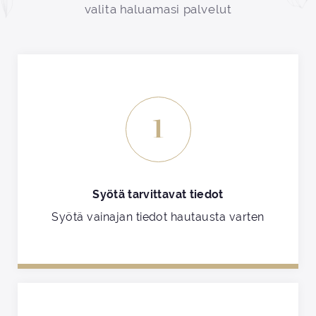
valita haluamasi palvelut
1
Syötä tarvittavat tiedot
Syötä vainajan tiedot hautausta varten