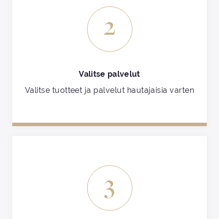
2
Valitse palvelut
Valitse tuotteet ja palvelut hautajaisia varten
3