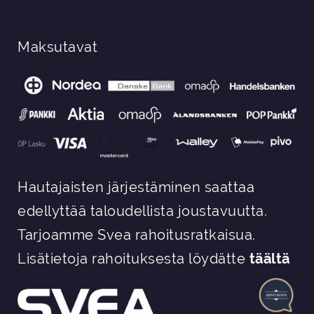
Maksutavat
Hautajaisten järjestäminen saattaa
edellyttää taloudellista joustavuutta.
Tarjoamme Svea rahoitusratkaisua.
Lisätietoja rahoituksesta löydätte
täältä