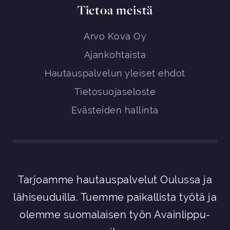
Tietoa meistä
Arvo Kova Oy
Ajankohtaista
Hautauspalvelun yleiset ehdot
Tietosuojaseloste
Evästeiden hallinta
Tarjoamme hautauspalvelut Oulussa ja
lähiseuduilla. Tuemme paikallista työtä ja
olemme suomalaisen työn Avainlippu-