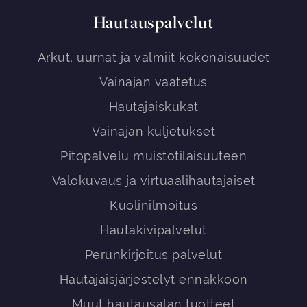
Hautauspalvelut
Arkut, uurnat ja valmiit kokonaisuudet
Vainajan vaatetus
Hautajaiskukat
Vainajan kuljetukset
Pitopalvelu muistotilaisuuteen
Valokuvaus ja virtuaalihautajaiset
Kuolinilmoitus
Hautakivipalvelut
Perunkirjoitus palvelut
Hautajaisjärjestelyt ennakkoon
Muut hautausalan tuotteet