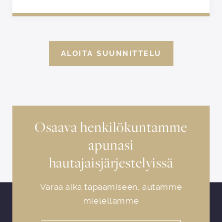
ALOITA SUUNNITTELU
Osaava henkilökuntamme
apunasi
hautajaisjärjestelyissä
Varaa aika tapaamiseen, autamme
mielellämme