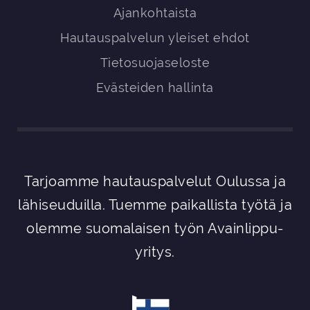
Ajankohtaista
Hautauspalvelun yleiset ehdot
Tietosuojaseloste
Evästeiden hallinta
Tarjoamme hautauspalvelut Oulussa ja
lähiseuduilla. Tuemme paikallista työtä ja
olemme suomalaisen työn Avainlippu-
yritys.