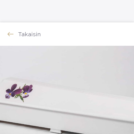
Siirry sisältöön
Takaisin