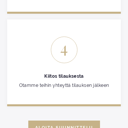
4
Kiitos tilauksesta
Otamme teihin yhteyttä tilauksen jälkeen
ALOITA SUUNNITTELU