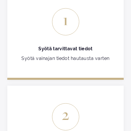
1
Syötä tarvittavat tiedot
Syötä vainajan tiedot hautausta varten
2