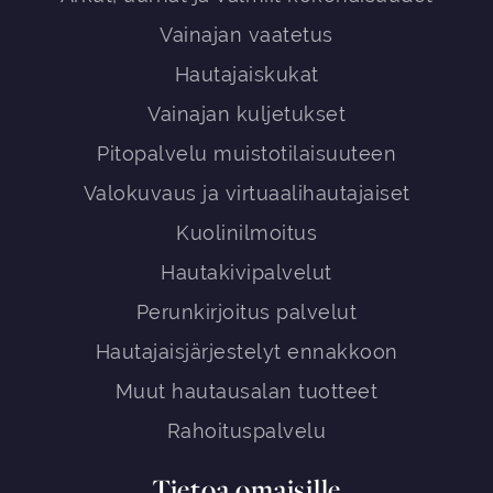
Vainajan vaatetus
Hautajaiskukat
Vainajan kuljetukset
Pitopalvelu muistotilaisuuteen
Valokuvaus ja virtuaalihautajaiset
Kuolinilmoitus
Hautakivipalvelut
Perunkirjoitus palvelut
Hautajaisjärjestelyt ennakkoon
Muut hautausalan tuotteet
Rahoituspalvelu
Tietoa omaisille