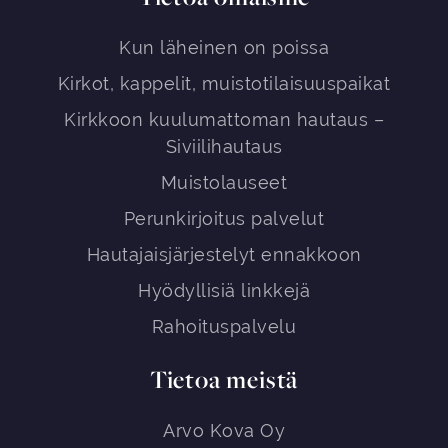
Kun läheinen on poissa
Kirkot, kappelit, muistotilaisuuspaikat
Kirkkoon kuulumattoman hautaus –
Siviilihautaus
Muistolauseet
Perunkirjoitus palvelut
Hautajaisjärjestelyt ennakkoon
Hyödyllisiä linkkejä
Rahoituspalvelu
Tietoa meistä
Arvo Kova Oy