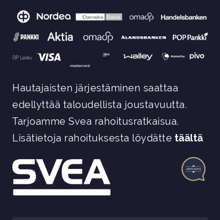
Hautajaisten järjestäminen saattaa
edellyttää taloudellista joustavuutta.
Tarjoamme Svea rahoitusratkaisua.
Lisätietoja rahoituksesta löydätte
täältä