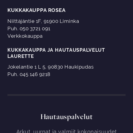
KUKKAKAUPPA ROSEA
Niittäjäntie 1F, 91900 Liminka
Puh. 050 3721 091
Verkkokauppa
KUKKAKAUPPA JA HAUTAUSPALVELUT
LAURETTE
Jokelantie 1 L 5, 90830 Haukipudas
Puh. 045 146 9218
Hautauspalvelut
Arkut, uurnat ja valmiit kokonaisuudet