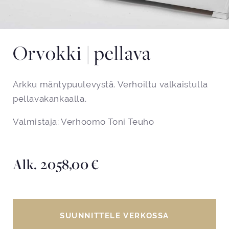
Orvokki | pellava
Arkku mäntypuulevystä. Verhoiltu valkaistulla
pellavakankaalla.
Valmistaja: Verhoomo Toni Teuho
Alk.
2058,00
€
SUUNNITTELE VERKOSSA