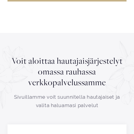
Voit aloittaa hautajaisjärjestelyt
omassa rauhassa
verkkopalvelussamme
Sivuillamme voit suunnitella hautajaiset ja
valita haluamasi palvelut