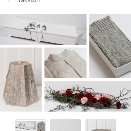
Takaisin