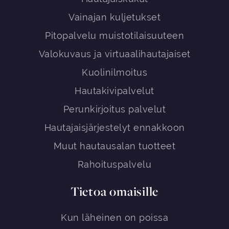
Vainajan kuljetukset
Pitopalvelu muistotilaisuuteen
Valokuvaus ja virtuaalihautajaiset
Kuolinilmoitus
Hautakivipalvelut
Perunkirjoitus palvelut
Hautajaisjärjestelyt ennakkoon
Muut hautausalan tuotteet
Rahoituspalvelu
Tietoa omaisille
Kun läheinen on poissa