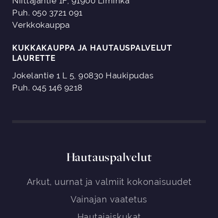
Niittäjäntie 1F, 91900 Liminka
Puh. 050 3721 091
Verkkokauppa
KUKKAKAUPPA JA HAUTAUSPALVELUT
LAURETTE
Jokelantie 1 L 5, 90830 Haukipudas
Puh. 045 146 9218
Hautauspalvelut
Arkut, uurnat ja valmiit kokonaisuudet
Vainajan vaatetus
Hautajaiskukat