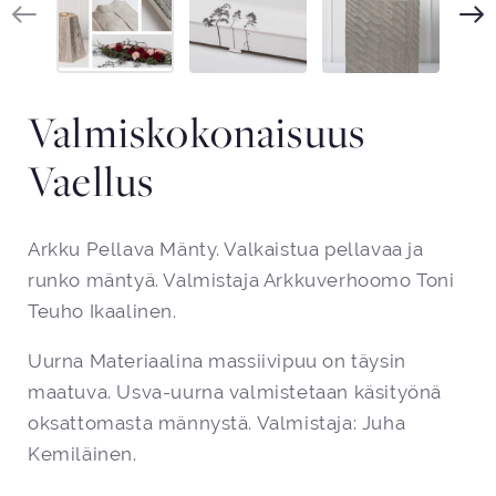
Valmiskokonaisuus
Vaellus
Arkku Pellava Mänty. Valkaistua pellavaa ja
runko mäntyä. Valmistaja Arkkuverhoomo Toni
Teuho Ikaalinen.
Uurna Materiaalina massiivipuu on täysin
maatuva. Usva-uurna valmistetaan käsityönä
oksattomasta männystä. Valmistaja: Juha
Kemiläinen.