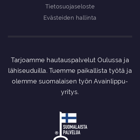
Tietosuojaseloste
Evästeiden hallinta
Tarjoamme hautauspalvelut Oulussa ja
lähiseuduilla. Tuemme paikallista työtä ja
olemme suomalaisen työn Avainlippu-
yritys.