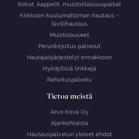
Kirkot, kappelit, muistotilaisuuspaikat
Kirkkoon kuulumattoman hautaus –
Siviilihautaus
Muistolauseet
Perunkirjoitus palvelut
Hautajaisjärjestelyt ennakkoon
Hyödyllisiä linkkejä
Rahoituspalvelu
Tietoa meistä
Arvo Kova Oy
Ajankohtaista
Hautauspalvelun yleiset ehdot