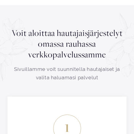
Voit aloittaa hautajaisjärjestelyt
omassa rauhassa
verkkopalvelussamme
Sivuillamme voit suunnitella hautajaiset ja
valita haluamasi palvelut
1