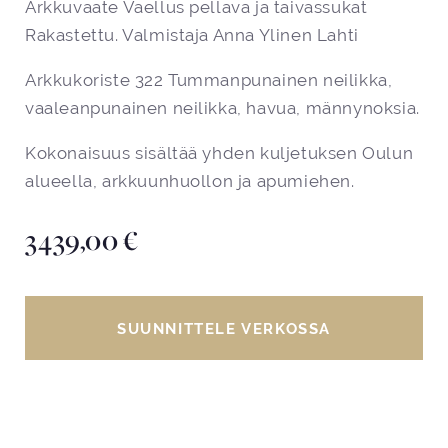
Arkkuvaate Vaellus pellava ja taivassukat
Rakastettu. Valmistaja Anna Ylinen Lahti
Arkkukoriste 322 Tummanpunainen neilikka,
vaaleanpunainen neilikka, havua, männynoksia.
Kokonaisuus sisältää yhden kuljetuksen Oulun
alueella, arkkuunhuollon ja apumiehen.
3439,00
€
SUUNNITTELE VERKOSSA