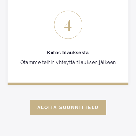
4
Kiitos tilauksesta
Otamme teihin yhteyttä tilauksen jälkeen
ALOITA SUUNNITTELU