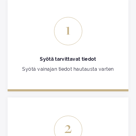
1
Syötä tarvittavat tiedot
Syötä vainajan tiedot hautausta varten
2