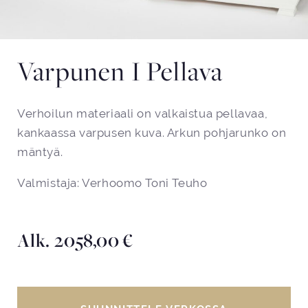
Varpunen I Pellava
Verhoilun materiaali on valkaistua pellavaa,
kankaassa varpusen kuva. Arkun pohjarunko on
mäntyä.
Valmistaja: Verhoomo Toni Teuho
Alk.
2058,00
€