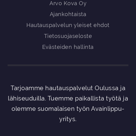
Arvo Kova Oy
Ajankohtaista
Hautauspalvelun yleiset ehdot
Tietosuojaseloste
Evästeiden hallinta
Tarjoamme hautauspalvelut Oulussa ja
lähiseuduilla. Tuemme paikallista työtä ja
olemme suomalaisen työn Avainlippu-
yritys.