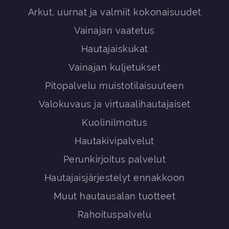
Arkut, uurnat ja valmiit kokonaisuudet
Vainajan vaatetus
Hautajaiskukat
Vainajan kuljetukset
Pitopalvelu muistotilaisuuteen
Valokuvaus ja virtuaalihautajaiset
Kuolinilmoitus
Hautakivipalvelut
Perunkirjoitus palvelut
Hautajaisjärjestelyt ennakkoon
Muut hautausalan tuotteet
Rahoituspalvelu