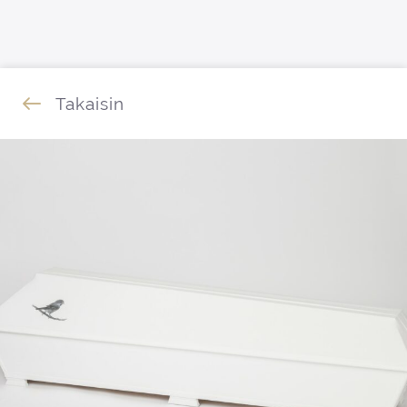
Siirry sisältöön
Takaisin