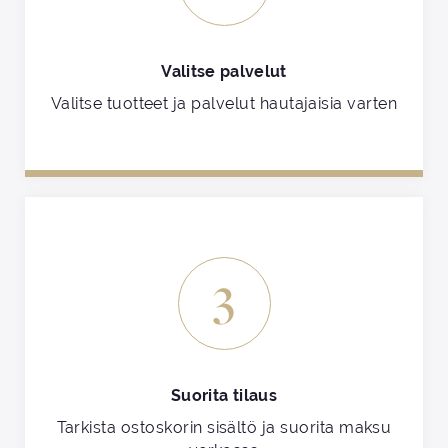
Valitse palvelut
Valitse tuotteet ja palvelut hautajaisia varten
3
Suorita tilaus
Tarkista ostoskorin sisältö ja suorita maksu