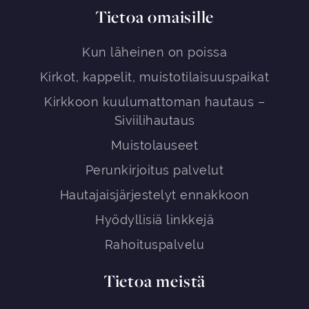
Tietoa omaisille
Kun läheinen on poissa
Kirkot, kappelit, muistotilaisuuspaikat
Kirkkoon kuulumattoman hautaus –
Siviilihautaus
Muistolauseet
Perunkirjoitus palvelut
Hautajaisjärjestelyt ennakkoon
Hyödyllisiä linkkejä
Rahoituspalvelu
Tietoa meistä