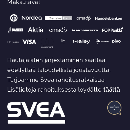
Maksutavat
Hautajaisten järjestäminen saattaa
edellyttää taloudellista joustavuutta.
Tarjoamme Svea rahoitusratkaisua.
Lisätietoja rahoituksesta löydätte
täältä