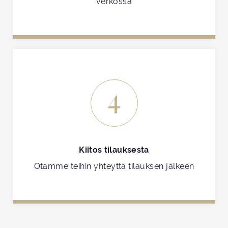
verkossa
4
Kiitos tilauksesta
Otamme teihin yhteyttä tilauksen jälkeen