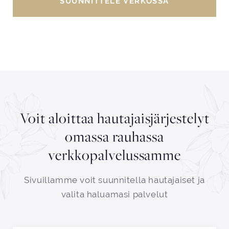
SUUNNITTELE VERKOSSA
Voit aloittaa hautajaisjärjestelyt
omassa rauhassa
verkkopalvelussamme
Sivuillamme voit suunnitella hautajaiset ja
valita haluamasi palvelut