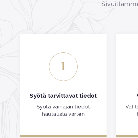
Sivuillamme
1
Syötä tarvittavat tiedot
Syötä vainajan tiedot
Valit
hautausta varten