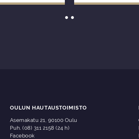
yritys, yhtei
useampi yh
OULUN HAUTAUSTOIMISTO
Asemakatu 21, 90100 Oulu
Puh. (08) 311 2158 (24 h)
Facebook