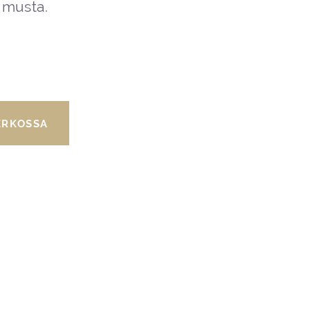
 musta.
ERKOSSA