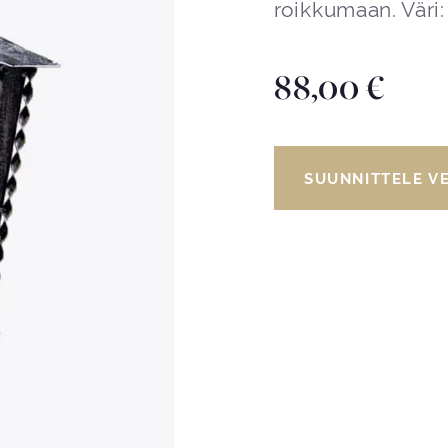
roikkumaan. Väri:
88,00
€
SUUNNITTELE V