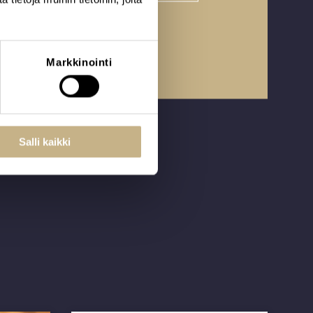
Markkinointi
Salli kaikki