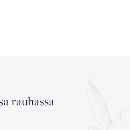
ssa rauhassa