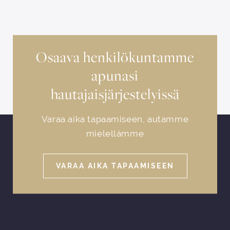
Osaava henkilökuntamme
apunasi
hautajaisjärjestelyissä
Varaa aika tapaamiseen, autamme
mielellämme
VARAA AIKA TAPAAMISEEN