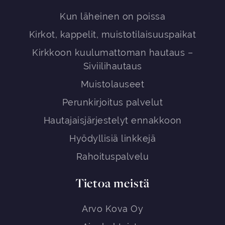
Kun läheinen on poissa
Kirkot, kappelit, muistotilaisuuspaikat
Kirkkoon kuulumattoman hautaus –
Siviilihautaus
Muistolauseet
Perunkirjoitus palvelut
Hautajaisjärjestelyt ennakkoon
Hyödyllisiä linkkejä
Rahoituspalvelu
Tietoa meistä
Arvo Kova Oy