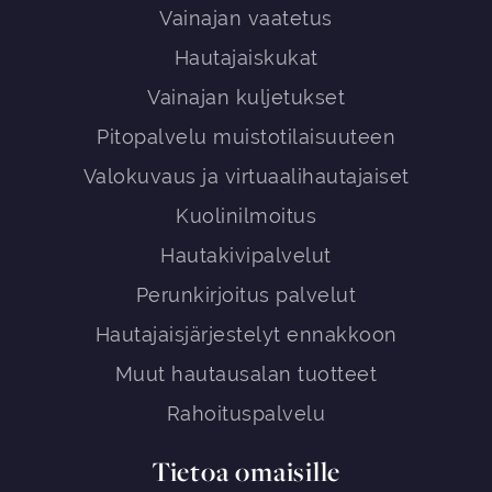
Vainajan vaatetus
Hautajaiskukat
Vainajan kuljetukset
Pitopalvelu muistotilaisuuteen
Valokuvaus ja virtuaalihautajaiset
Kuolinilmoitus
Hautakivipalvelut
Perunkirjoitus palvelut
Hautajaisjärjestelyt ennakkoon
Muut hautausalan tuotteet
Rahoituspalvelu
Tietoa omaisille