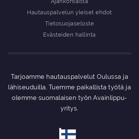
Ajankohtaista
Hautauspalvelun yleiset ehdot
Tietosuojaseloste
Evästeiden hallinta
Tarjoamme hautauspalvelut Oulussa ja
lähiseuduilla. Tuemme paikallista työtä ja
olemme suomalaisen työn Avainlippu-
yritys.