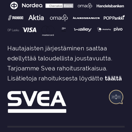
Hautajaisten järjestäminen saattaa
edellyttää taloudellista joustavuutta.
Tarjoamme Svea rahoitusratkaisua.
Lisätietoja rahoituksesta löydätte
täältä