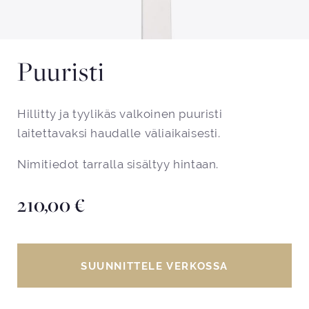
Puuristi
Hillitty ja tyylikäs valkoinen puuristi
laitettavaksi haudalle väliaikaisesti.
Nimitiedot tarralla sisältyy hintaan.
210,00
€
SUUNNITTELE VERKOSSA