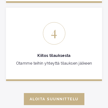
4
Kiitos tilauksesta
Otamme teihin yhteyttä tilauksen jälkeen
ALOITA SUUNNITTELU