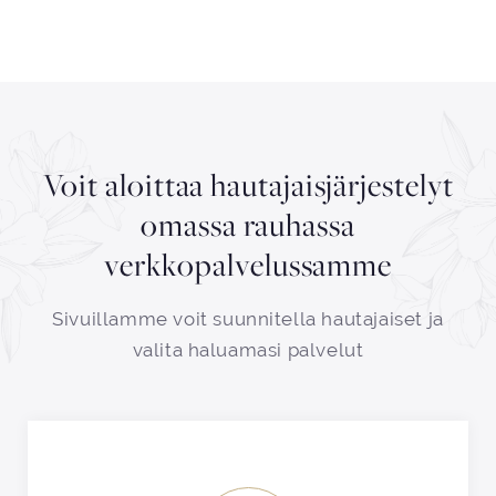
Voit aloittaa hautajaisjärjestelyt
omassa rauhassa
verkkopalvelussamme
Sivuillamme voit suunnitella hautajaiset ja
valita haluamasi palvelut