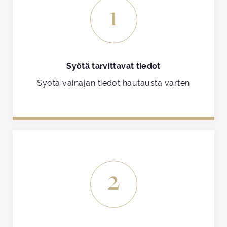
1
Syötä tarvittavat tiedot
Syötä vainajan tiedot hautausta varten
2