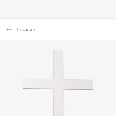
Siirry sisältöön
Takaisin