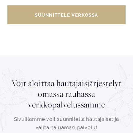
SUUNNITTELE VERKOSSA
Voit aloittaa hautajaisjärjestelyt
omassa rauhassa
verkkopalvelussamme
Sivuillamme voit suunnitella hautajaiset ja
valita haluamasi palvelut