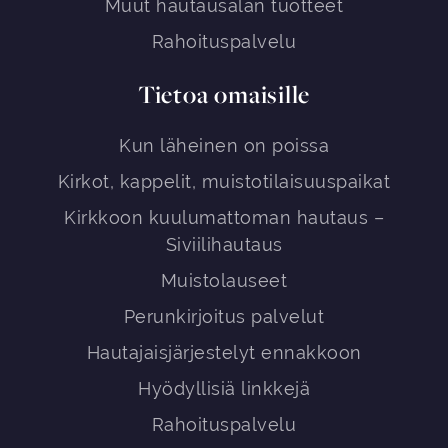
Muut hautausalan tuotteet
Rahoituspalvelu
Tietoa omaisille
Kun läheinen on poissa
Kirkot, kappelit, muistotilaisuuspaikat
Kirkkoon kuulumattoman hautaus –
Siviilihautaus
Muistolauseet
Perunkirjoitus palvelut
Hautajaisjärjestelyt ennakkoon
Hyödyllisiä linkkejä
Rahoituspalvelu