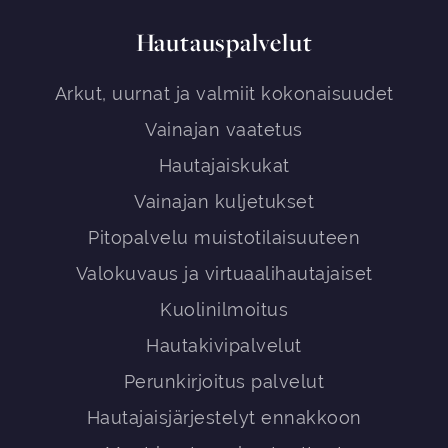
Hautauspalvelut
Arkut, uurnat ja valmiit kokonaisuudet
Vainajan vaatetus
Hautajaiskukat
Vainajan kuljetukset
Pitopalvelu muistotilaisuuteen
Valokuvaus ja virtuaalihautajaiset
Kuolinilmoitus
Hautakivipalvelut
Perunkirjoitus palvelut
Hautajaisjärjestelyt ennakkoon