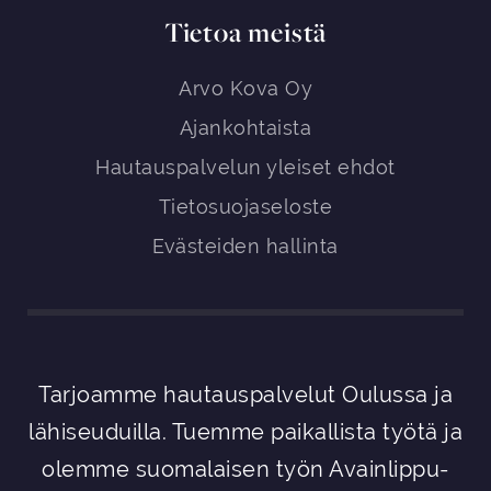
Tietoa meistä
Arvo Kova Oy
Ajankohtaista
Hautauspalvelun yleiset ehdot
Tietosuojaseloste
Evästeiden hallinta
Tarjoamme hautauspalvelut Oulussa ja
lähiseuduilla. Tuemme paikallista työtä ja
olemme suomalaisen työn Avainlippu-