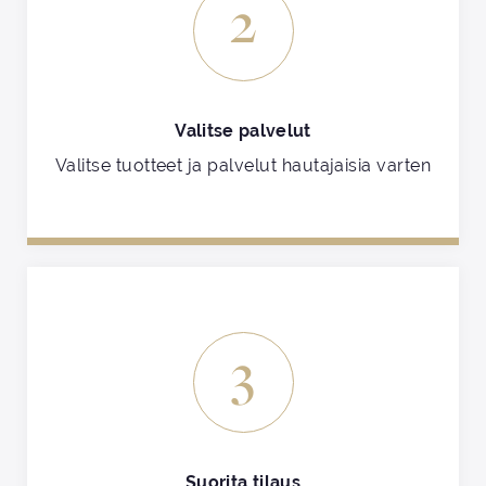
2
Valitse palvelut
Valitse tuotteet ja palvelut hautajaisia varten
3
Suorita tilaus