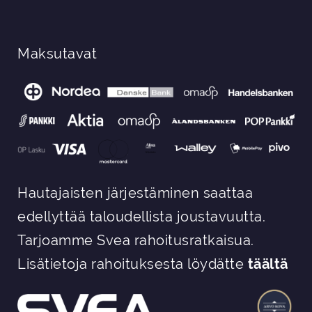
Maksutavat
Hautajaisten järjestäminen saattaa
edellyttää taloudellista joustavuutta.
Tarjoamme Svea rahoitusratkaisua.
Lisätietoja rahoituksesta löydätte
täältä