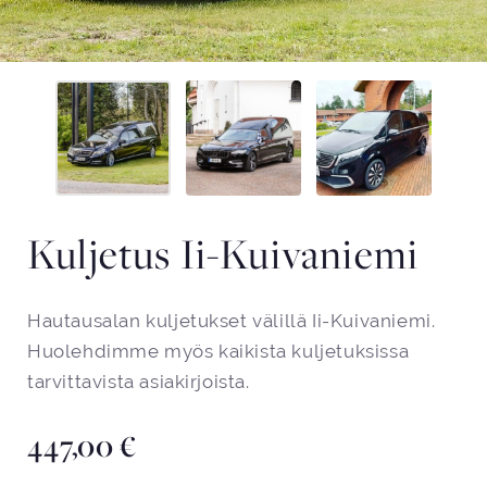
Kuljetus Ii-Kuivaniemi
Hautausalan kuljetukset välillä Ii-Kuivaniemi.
Huolehdimme myös kaikista kuljetuksissa
tarvittavista asiakirjoista.
447,00
€