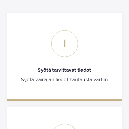
1
Syötä tarvittavat tiedot
Syötä vainajan tiedot hautausta varten