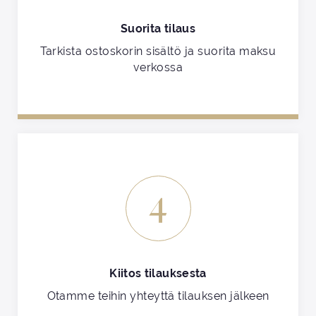
Suorita tilaus
Tarkista ostoskorin sisältö ja suorita maksu
verkossa
4
Kiitos tilauksesta
Otamme teihin yhteyttä tilauksen jälkeen