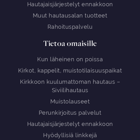
Hautajaisjärjestelyt ennakkoon
Muut hautausalan tuotteet
Rahoituspalvelu
Tietoa omaisille
Kun läheinen on poissa
Kirkot, kappelit, muistotilaisuuspaikat
Kirkkoon kuulumattoman hautaus –
Siviilihautaus
Muistolauseet
Perunkirjoitus palvelut
Hautajaisjärjestelyt ennakkoon
Hyödyllisiä linkkejä