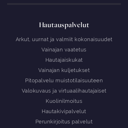
Hautauspalvelut
Arkut, uurnat ja valmiit kokonaisuudet
Vainajan vaatetus
Hautajaiskukat
Vainajan kuljetukset
Pitopalvelu muistotilaisuuteen
Valokuvaus ja virtuaalihautajaiset
Kuolinilmoitus
Hautakivipalvelut
Perunkirjoitus palvelut