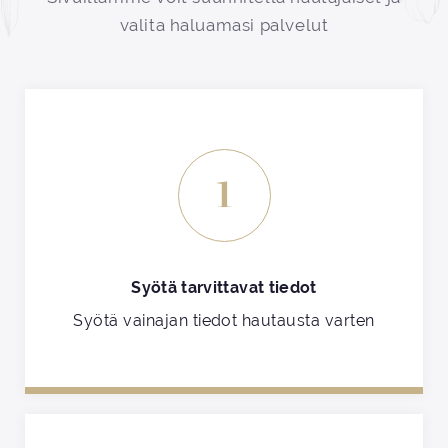
valita haluamasi palvelut
1
Syötä tarvittavat tiedot
Syötä vainajan tiedot hautausta varten