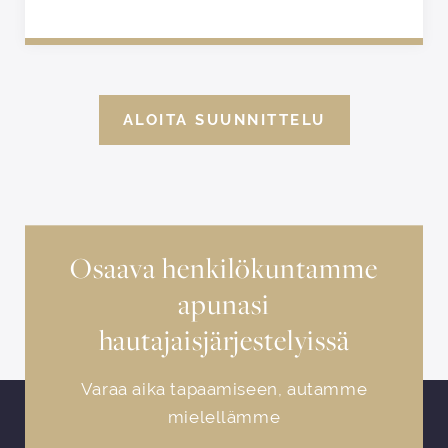
ALOITA SUUNNITTELU
Osaava henkilökuntamme
apunasi
hautajaisjärjestelyissä
Varaa aika tapaamiseen, autamme
mielellämme