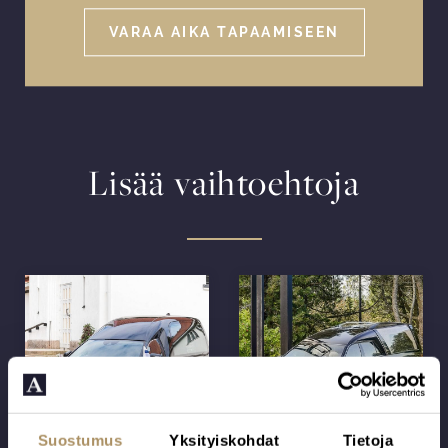
VARAA AIKA TAPAAMISEEN
Lisää vaihtoehtoja
Suostumus
Yksityiskohdat
Tietoja