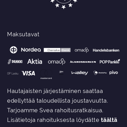
Maksutavat
Hautajaisten järjestäminen saattaa
edellyttää taloudellista joustavuutta.
Tarjoamme Svea rahoitusratkaisua.
Lisätietoja rahoituksesta löydätte
täältä