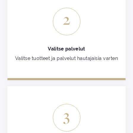
2
Valitse palvelut
Valitse tuotteet ja palvelut hautajaisia varten
3