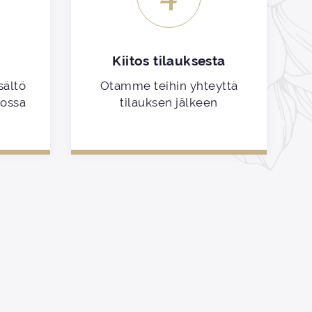
Kiitos tilauksesta
sältö
Otamme teihin yhteyttä
kossa
tilauksen jälkeen