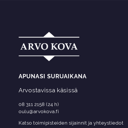
APUNASI SURUAIKANA
Arvostavissa käsissä
08 311 2158
(24 h)
oulu@arvokova.fi
Katso toimipisteiden sijainnit ja yhteystiedot