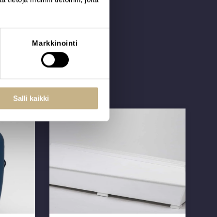
Markkinointi
Salli kaikki