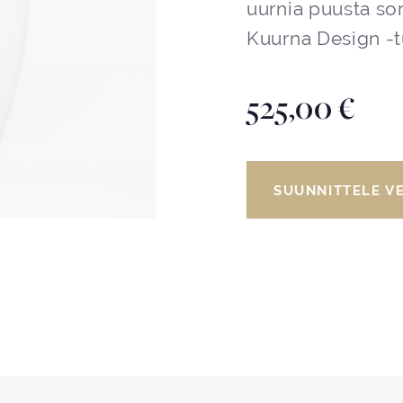
uurnia puusta so
Kuurna Design -t
525,00
€
SUUNNITTELE V