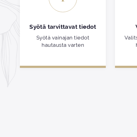
Syötä tarvittavat tiedot
Syötä vainajan tiedot
Valit
hautausta varten